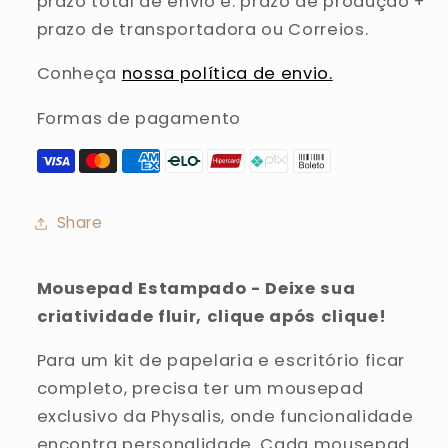
prazo total de envio é: prazo de produção +
prazo de transportadora ou Correios.
Conheça
nossa política de envio.
Formas de pagamento
Share
Mousepad Estampado -
Deixe sua
criatividade fluir, clique após clique!
Para um kit de papelaria e escritório ficar
completo, precisa ter um mousepad
exclusivo da Physalis, onde funcionalidade
encontra personalidade. Cada mousepad