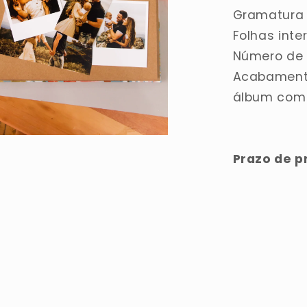
Gramatura 
Folhas inte
Número de f
Acabamento
álbum com
Prazo de p