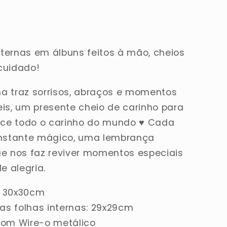
ternas em álbuns feitos à mão, cheios
cuidado!
a traz sorrisos, abraços e momentos
is, um presente cheio de carinho para
e todo o carinho do mundo ♥ Cada
instante mágico, uma lembrança
ue nos faz reviver momentos especiais
e alegria.
: 30x30cm
s folhas internas: 29x29cm
com Wire-o metálico