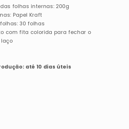
das folhas internas: 200g
rnas: Papel Kraft
olhas: 30 folhas
 com fita colorida para fechar o
 laço
rodução: até 10 dias úteis