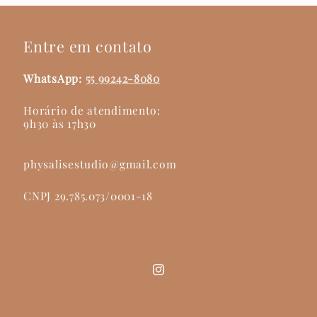
Entre em contato
WhatsApp:
55 99242-8080
Horário de atendimento:
9h30 às 17h30
physalisestudio@gmail.com
CNPJ 29.785.073/0001-18
Instagram