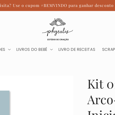
visita? Use o cupom #BEMVINDO para ganhar desconto 
ÕES
LIVROS DO BEBÊ
LIVRO DE RECEITAS
SCRA
Kit 
Arco
Inic