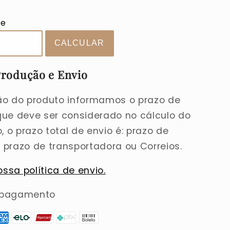
|
Arco-
te
íris
Azul
+
Inicial
Xadrez
Produção e Envio
ão do produto informamos o prazo de
que deve ser considerado no cálculo do
o, o prazo total de envio é: prazo de
prazo de transportadora ou Correios.
ossa política de envio.
 pagamento